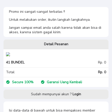
Promo ini sangat-sangat terbatas !!
Untuk melakukan order, ikutin langkah langkahnya.
Jangan sampai email anda salah karena tidak akan bisa di
akses, karena sistem gagal kirim.
Detail Pesanan
41 BUNDEL
Rp. 0
Total
Rp. 0
Secure 100%
Garansi Uang Kembali
Sudah mempunyai akun ?
Login
Isi data-data di bawah untuk bisa mengakses member