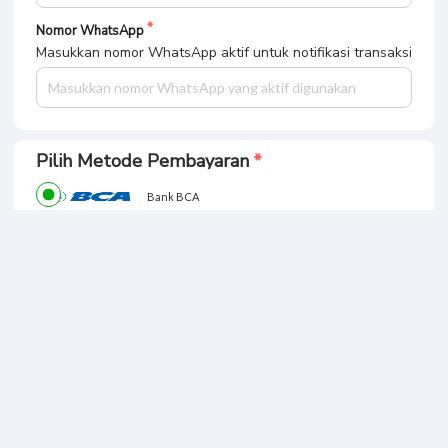
Nomor WhatsApp
Masukkan nomor WhatsApp aktif untuk notifikasi transaksi
Pilih Metode Pembayaran
Bank BCA
Bank BRI
Bank OVO
Bank JAGO