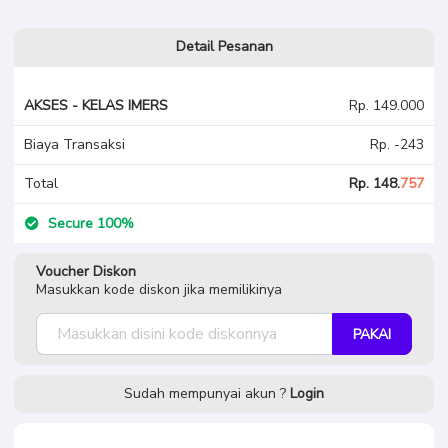
Detail Pesanan
AKSES - KELAS IMERS
Rp. 149.000
Biaya Transaksi
Rp. -243
Total
Rp. 148.
757
Secure 100%
Voucher Diskon
Masukkan kode diskon jika memilikinya
PAKAI
Sudah mempunyai akun ?
Login