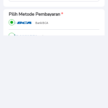
Pilih Metode Pembayaran
Bank BCA
Bank BRI
Bank OVO
Bank JAGO
Bank DANA