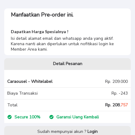
Manfaatkan Pre-order ini.
Dapatkan Harga Spesialnya !
Isi detail alamat email dan whatsapp anda yang aktif.
Karena nanti akan diperlukan untuk nofitikasi login ke
Member Area kami.
Detail Pesanan
Caraousel - Whitelabel
Rp. 209.000
Biaya Transaksi
Rp. -243
Total
Rp. 208.
757
Secure 100%
Garansi Uang Kembali
Sudah mempunyai akun ?
Login