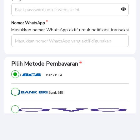
Nomor WhatsApp
Masukkan nomor WhatsApp aktif untuk notifikasi transaksi
Pilih Metode Pembayaran
Bank BCA
Caraousel -
Bank BRI
Whitelabel
Bank OVO