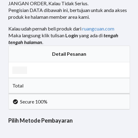
JANGAN ORDER, Kalau Tidak Serius.
Pengisian DATA dibawah ini, bertujuan untuk anda akses
produk ke halaman member area kami.
Kalau udah pernah beli produk dari
ruangcuan.com
Maka langsung klik tulisan
Login
yang ada di
tengah
tengah
halaman
.
Detail Pesanan
Total
Secure 100%
Pilih Metode Pembayaran