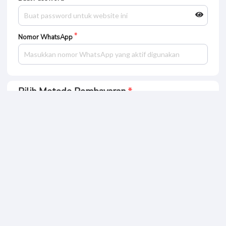
Nomor WhatsApp
Pilih Metode Pembayaran
Bank BCA
Bank BRI
Bank OVO
Bank JAGO