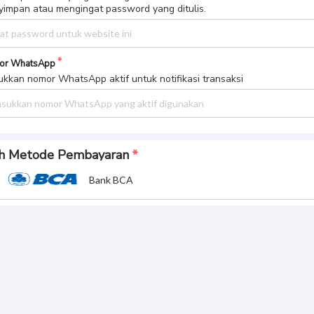
or WhatsApp
kkan nomor WhatsApp aktif untuk notifikasi transaksi
ih Metode Pembayaran
Bank BCA
Bank BRI
k OVO
k JAGO