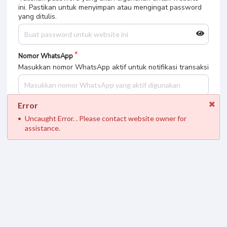
ini. Pastikan untuk menyimpan atau mengingat password
yang ditulis.
Nomor WhatsApp
Masukkan nomor WhatsApp aktif untuk notifikasi transaksi
Error
Uncaught Error. . Please contact website owner for
Pilih Metode Pembayaran
assistance.
Bank BCA
Bank BRI
Bank OVO