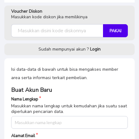
Buat Akun Baru
Nama Lengkap
Masukkan nama lengkap untuk kemudahan jika suatu saat
diperlukan pencarian data.
Alamat Email
Kami mengirimkan informasi akses dan transaksi
pembelian ke alamat email ini.
Buat Password
Tuliskan password yang akan digunakan untuk website
ini. Pastikan untuk menyimpan atau mengingat password
yang ditulis.
Nomor WhatsApp