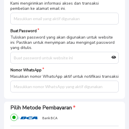
Masukkan nomor WhatsApp aktif untuk notifikasi transaksi
Pilih Metode Pembayaran
Bank BCA
Bank BRI
Bank OVO
Bank JAGO