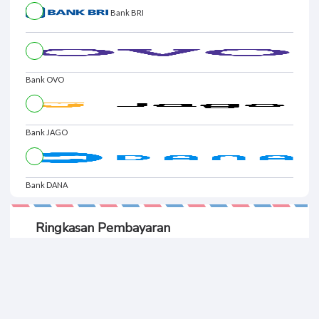
Bank DANA
Ringkasan Pembayaran
Total Bayar
BUAT PESANAN
Rp. 197.
757
Informasi Pribadi Anda Aman