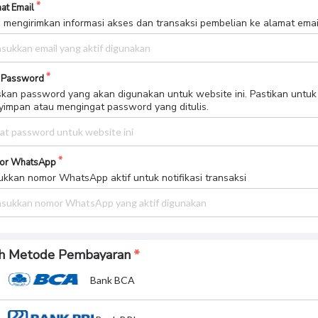
at Email
 mengirimkan informasi akses dan transaksi pembelian ke alamat email 
 Password
skan password yang akan digunakan untuk website ini. Pastikan untuk
impan atau mengingat password yang ditulis.
or WhatsApp
kkan nomor WhatsApp aktif untuk notifikasi transaksi
ih Metode Pembayaran
Bank BCA