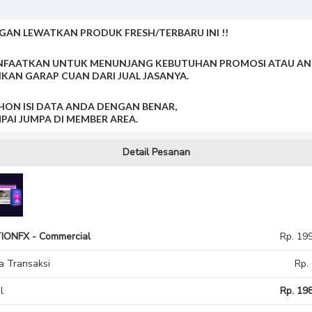
GAN LEWATKAN PRODUK FRESH/TERBARU INI !!
FAATKAN UNTUK MENUNJANG KEBUTUHAN PROMOSI ATAU A
IKAN GARAP CUAN DARI JUAL JASANYA.
ON ISI DATA ANDA DENGAN BENAR,
PAI JUMPA DI MEMBER AREA.
Detail Pesanan
IONFX - Commercial
Rp. 19
a Transaksi
Rp.
l
Rp. 198