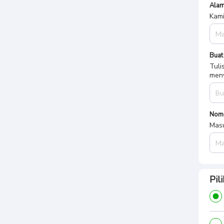
Alam
Kami
Buat
Tuli
meny
Nom
Masu
Pil