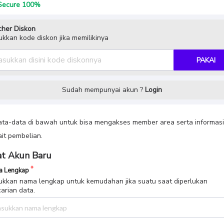
ecure 100%
her Diskon
kkan kode diskon jika memilikinya
PAKAI
Sudah mempunyai akun ?
Login
data-data di bawah untuk bisa mengakses member area serta informasi
ait pembelian.
t Akun Baru
 Lengkap
kkan nama lengkap untuk kemudahan jika suatu saat diperlukan
arian data.