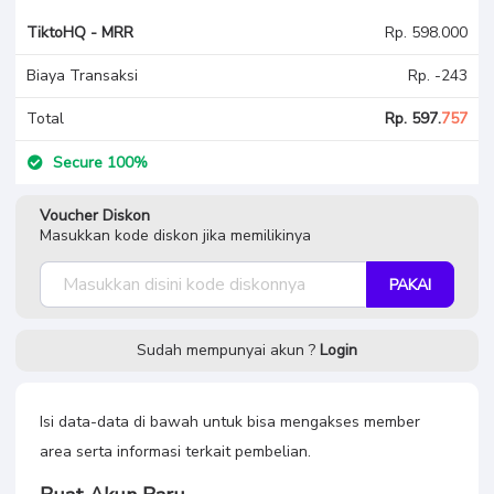
TiktoHQ - MRR
Rp. 598.000
Biaya Transaksi
Rp. -243
Total
Rp. 597.
757
Secure 100%
Voucher Diskon
Masukkan kode diskon jika memilikinya
PAKAI
Sudah mempunyai akun ?
Login
Isi data-data di bawah untuk bisa mengakses member
area serta informasi terkait pembelian.