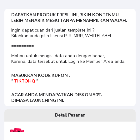
DAPATKAN PRODUK FRESH INI, BIKIN KONTENMU
LEBIH MENARIK MESKI TANPA MENAMPILKAN WAJAH.
Ingin dapat cuan dari jualan template ini ?
Silahkan anda pilih lisensi PLR, MRR, WHITELABEL.
=========
Mohon untuk mengisi data anda dengan benar,
Karena, data tersebut untuk Login ke Member Area anda.
MASUKKAN KODE KUPON :
”
TIKTOHQ
”
AGAR ANDA MENDAPATKAN DISKON 50%
DIMASA LAUNCHING INI.
Detail Pesanan